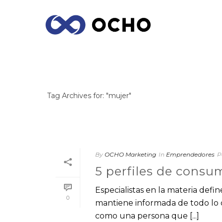
ARCHIVES
Tag Archives for: "mujer"
By
OCHO Marketing
In
Emprendedores
P
5 perfiles de consu
Especialistas en la materia de
0
mantiene informada de todo lo 
como una persona que [...]