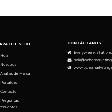
CONTÁCTANOS
APA DEL SITIO
Everywhere, all at on
Hola
hola@ochomarketing
Nosotros
www.ochomarketing
Análisis de Marca
Portafolio
Contacto
Preguntas
recuentes