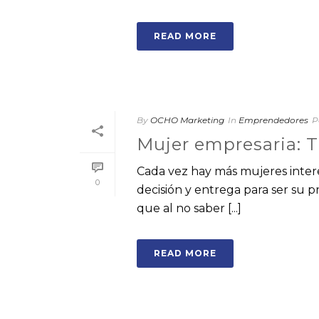
READ MORE
By
OCHO Marketing
In
Emprendedores
P
Mujer empresaria: T
Cada vez hay más mujeres intere
0
decisión y entrega para ser su p
que al no saber [...]
READ MORE