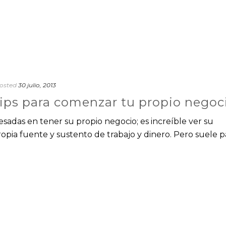
osted
30 julio, 2013
ips para comenzar tu propio negoc
sadas en tener su propio negocio; es increíble ver su
ropia fuente y sustento de trabajo y dinero. Pero suele p