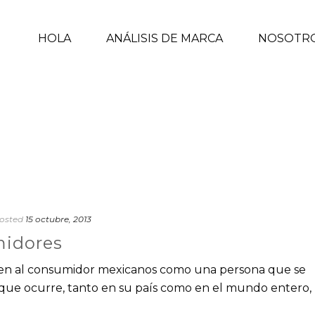
HOLA
ANÁLISIS DE MARCA
NOSOTR
osted
15 octubre, 2013
midores
finen al consumidor mexicanos como una persona que se
que ocurre, tanto en su país como en el mundo entero,