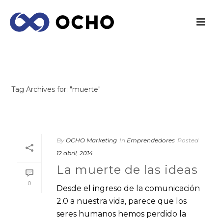
ARCHIVES
Tag Archives for: "muerte"
INICIO
/
By
OCHO Marketing
In
Emprendedores
Posted
12 abril, 2014
La muerte de las ideas
0
Desde el ingreso de la comunicación
2.0 a nuestra vida, parece que los
seres humanos hemos perdido la