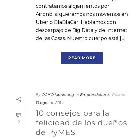
contratamos alojamientos por
Airbnb, si queremos nos movemos en
Uber o BlaBlaCar. Hablamos con
desparpajo de Big Data y de Internet
de las Cosas. Nuestro cuerpo está [...]
READ MORE
By
OCHO Marketing
In
Emprendedores
Posted
13 agosto, 2014
10 consejos para la
felicidad de los dueños
0
de PyMES