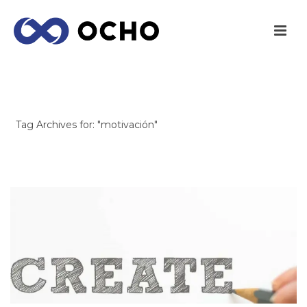
ARCHIVES
Tag Archives for: "motivación"
INICIO
/