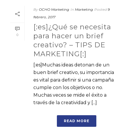
By
OCHO Marketing
In
Marketing
Posted
9
febrero, 2017
[:es]¿Qué se necesita
para hacer un brief
0
creativo? – TIPS DE
MARKETING[:]
[:es]Muchas ideas detonan de un
buen brief creativo, su importancia
es vital para definir si una campaña
cumple con los objetivos o no.
Muchas veces se mide el éxito a
través de la creatividad y [...]
READ MORE