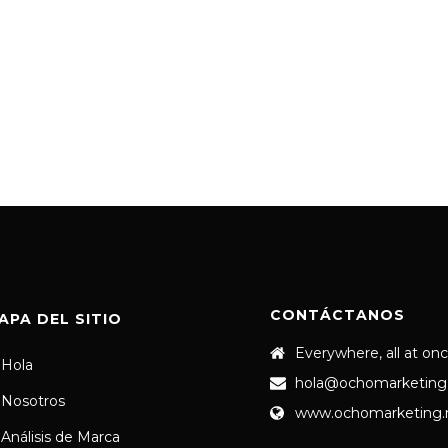
CONTÁCTANOS
APA DEL SITIO
Everywhere, all at on
Hola
hola@ochomarketing
Nosotros
www.ochomarketing
Análisis de Marca