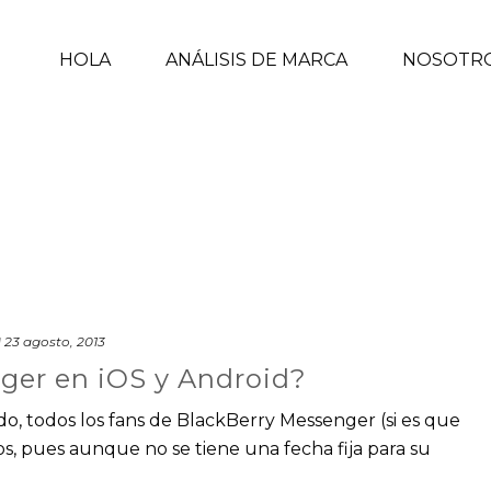
HOLA
ANÁLISIS DE MARCA
NOSOTR
d
23 agosto, 2013
ger en iOS y Android?
do, todos los fans de BlackBerry Messenger (si es que
, pues aunque no se tiene una fecha fija para su