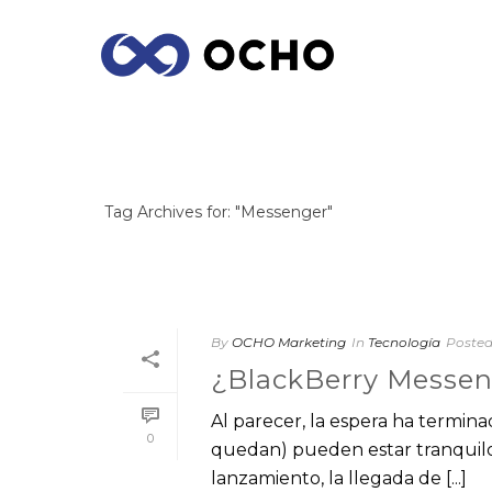
ARCHIVES
Tag Archives for: "Messenger"
By
OCHO Marketing
In
Tecnología
Poste
¿BlackBerry Messen
Al parecer, la espera ha termina
0
quedan) pueden estar tranquilos
lanzamiento, la llegada de [...]