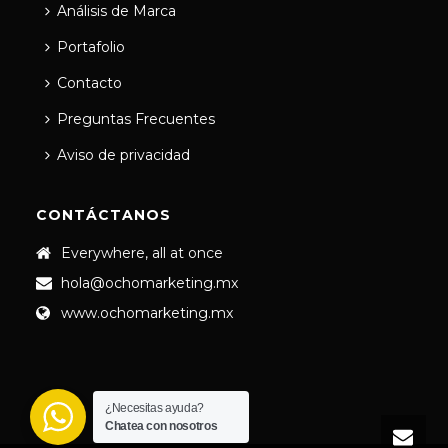
Análisis de Marca
Portafolio
Contacto
Preguntas Frecuentes
Aviso de privacidad
CONTÁCTANOS
Everywhere, all at once
hola@ochomarketing.mx
www.ochomarketing.mx
¿Necesitas ayuda?
Chatea con nosotros