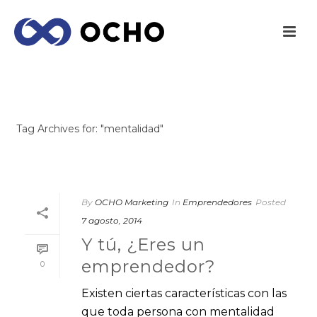
ARCHIVES
Tag Archives for: "mentalidad"
INICIO
/
By
OCHO Marketing
In
Emprendedores
Posted
7 agosto, 2014
Y tú, ¿Eres un
emprendedor?
0
Existen ciertas características con las
que toda persona con mentalidad