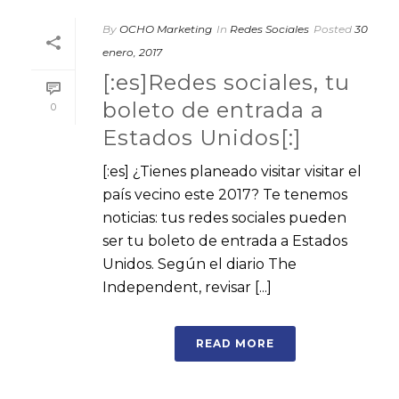
By
OCHO Marketing
In
Redes Sociales
Posted
30
enero, 2017
[:es]Redes sociales, tu
boleto de entrada a
0
Estados Unidos[:]
[:es] ¿Tienes planeado visitar visitar el
país vecino este 2017? Te tenemos
noticias: tus redes sociales pueden
ser tu boleto de entrada a Estados
Unidos. Según el diario The
Independent, revisar [...]
READ MORE