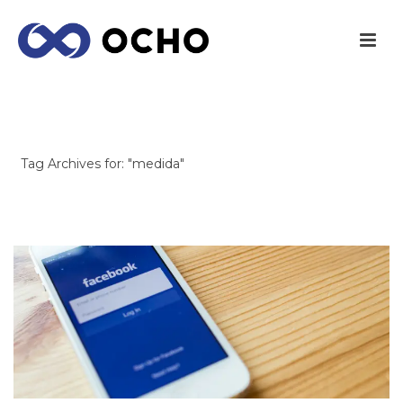
ARCHIVES
Tag Archives for: "medida"
INICIO
/