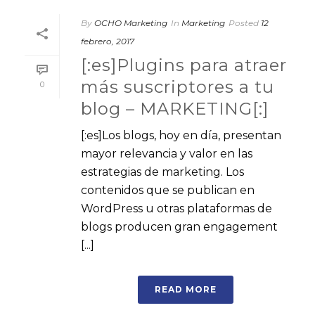
By
OCHO Marketing
In
Marketing
Posted
12
febrero, 2017
[:es]Plugins para atraer
más suscriptores a tu
0
blog – MARKETING[:]
[:es]Los blogs, hoy en día, presentan
mayor relevancia y valor en las
estrategias de marketing. Los
contenidos que se publican en
WordPress u otras plataformas de
blogs producen gran engagement
[...]
READ MORE