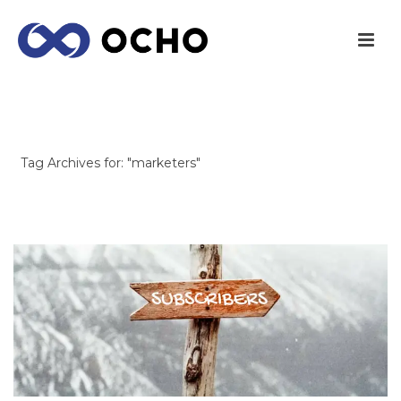
ARCHIVES
Tag Archives for: "marketers"
INICIO
/