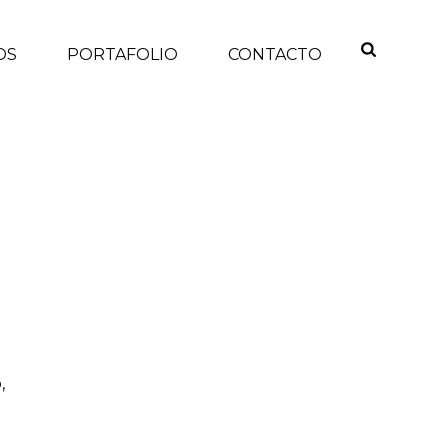
OS
PORTAFOLIO
CONTACTO
INICIO
/
,