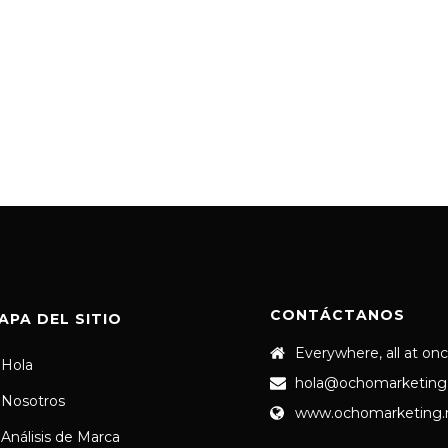
CONTÁCTANOS
APA DEL SITIO
Everywhere, all at on
Hola
hola@ochomarketing
Nosotros
www.ochomarketing
Análisis de Marca