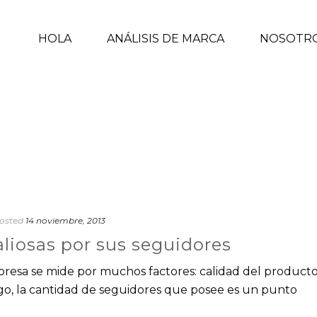
HOLA
ANÁLISIS DE MARCA
NOSOTR
osted
14 noviembre, 2013
liosas por sus seguidores
resa se mide por muchos factores: calidad del producto
go, la cantidad de seguidores que posee es un punto