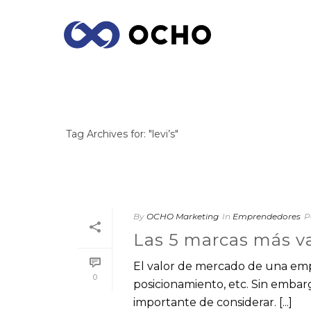
ARCHIVES
Tag Archives for: "levi’s"
By
OCHO Marketing
In
Emprendedores
P
Las 5 marcas más va
El valor de mercado de una emp
0
posicionamiento, etc. Sin embar
importante de considerar. [...]