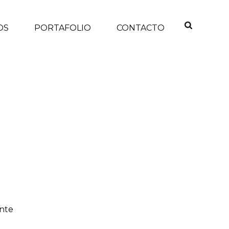
OS
PORTAFOLIO
CONTACTO
INICIO
/
ante