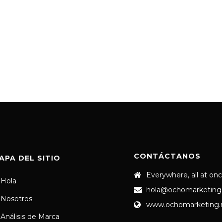
CONTÁCTANOS
APA DEL SITIO
Everywhere, all at on
Hola
hola@ochomarketing
Nosotros
www.ochomarketing
Análisis de Marca