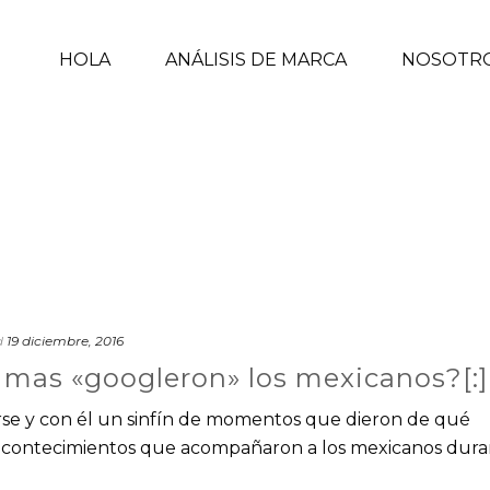
HOLA
ANÁLISIS DE MARCA
NOSOTR
d
19 diciembre, 2016
e mas «googleron» los mexicanos?[:]
irse y con él un sinfín de momentos que dieron de qué
 acontecimientos que acompañaron a los mexicanos dur