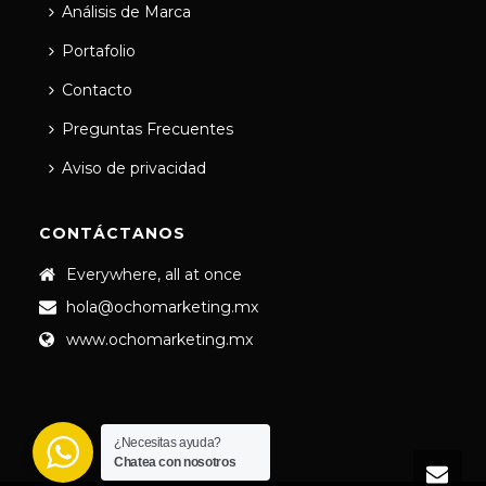
Análisis de Marca
Portafolio
Contacto
Preguntas Frecuentes
Aviso de privacidad
CONTÁCTANOS
Everywhere, all at once
hola@ochomarketing.mx
www.ochomarketing.mx
¿Necesitas ayuda?
Chatea con nosotros