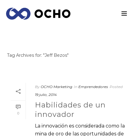
ARCHIVES
Tag Archives for: "Jeff Bezos"
INICIO
/
By
OCHO Marketing
In
Emprendedores
Posted
19 julio, 2014
Habilidades de un
innovador
0
La innovación es considerada como la
mina de oro de las oportunidades de