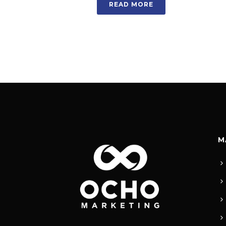
READ MORE
M