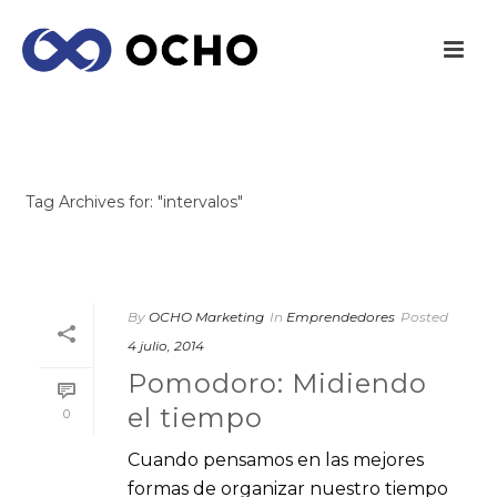
ARCHIVES
Tag Archives for: "intervalos"
INICIO
/
By
OCHO Marketing
In
Emprendedores
Posted
4 julio, 2014
Pomodoro: Midiendo
el tiempo
0
Cuando pensamos en las mejores
formas de organizar nuestro tiempo