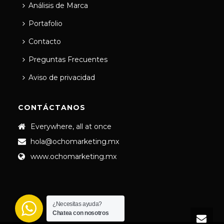
Análisis de Marca
Portafolio
Contacto
Preguntas Frecuentes
Aviso de privacidad
CONTÁCTANOS
Everywhere, all at once
hola@ochomarketing.mx
www.ochomarketing.mx
¿Necesitas ayuda?
Chatea con nosotros