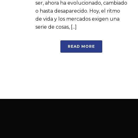
ser, ahora ha evolucionado, cambiado
o hasta desaparecido. Hoy, el ritmo
de vida y los mercados exigen una
serie de cosas, [...]
READ MORE