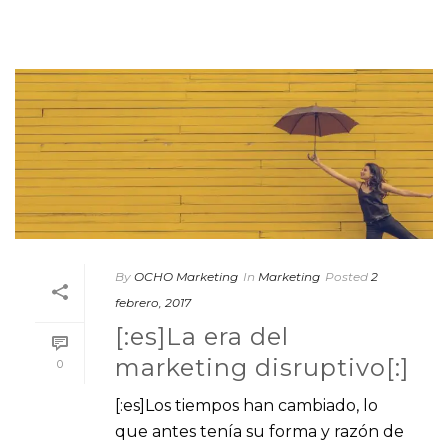
By
OCHO Marketing
In
Marketing
Posted
2
febrero, 2017
[:es]La era del
marketing disruptivo[:]
0
[:es]Los tiempos han cambiado, lo
que antes tenía su forma y razón de