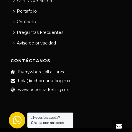
Análisis de Marca
Portafolio
Contacto
Preguntas Frecuentes
Aviso de privacidad
CONTÁCTANOS
Everywhere, all at once
hola@ochomarketing.mx
www.ochomarketing.mx
¿Necesitas ayuda?
Chatea con nosotros