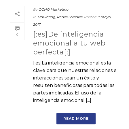
By
OCHO Marketing
In
Marketing
,
Redes Sociales
Posted
11 mayo,
2017
[:es]De inteligencia
0
emocional a tu web
perfecta[:]
[:es]La inteligencia emocional es la
clave para que nuestras relaciones e
interacciones sean un éxito y
resulten beneficiosas para todas las
partes implicadas. El uso de la
inteligencia emocional [...]
READ MORE