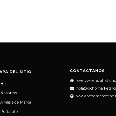
CONTÁCTANOS
APA DEL SITIO
Everywhere, all at on
Hola
hola@ochomarketing
Nosotros
www.ochomarketing
Análisis de Marca
Portafolio