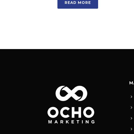
READ MORE
M