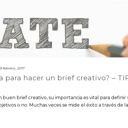
9 febrero, 2017
a para hacer un brief creativo? – TI
uen brief creativo, su importancia es vital para definir s
tivos o no. Muchas veces se mide el éxito a través de l