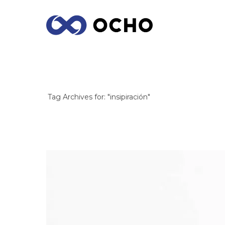
ARCHIVES
Tag Archives for: "insipiración"