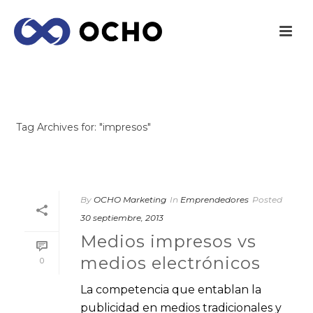
ARCHIVES
Tag Archives for: "impresos"
INICIO
/
By
OCHO Marketing
In
Emprendedores
Posted
30 septiembre, 2013
Medios impresos vs
medios electrónicos
0
La competencia que entablan la
publicidad en medios tradicionales y