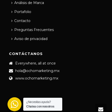
Análisis de Marca
Portafolio
Contacto
Preguntas Frecuentes
Aviso de privacidad
CONTÁCTANOS
Everywhere, all at once
hola@ochomarketing.mx
www.ochomarketing.mx
¿Necesitas ayuda?
Chatea con nosotros