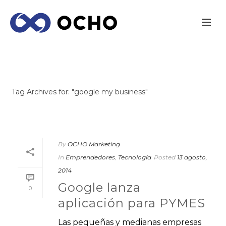
ARCHIVES
Tag Archives for: "google my business"
INICIO
/
By
OCHO Marketing
In
Emprendedores
,
Tecnología
Posted
13 agosto,
2014
Google lanza
0
aplicación para PYMES
Las pequeñas y medianas empresas