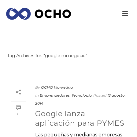
ARCHIVES
Tag Archives for: "google mi negocio"
INICIO
/
By
OCHO Marketing
In
Emprendedores
,
Tecnología
Posted
13 agosto,
2014
Google lanza
0
aplicación para PYMES
Las pequeñas y medianas empresas