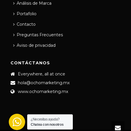
Análisis de Marca
Portafolio
Contacto
Preguntas Frecuentes
Aviso de privacidad
CONTÁCTANOS
Everywhere, all at once
hola@ochomarketing.mx
www.ochomarketing.mx
¿Necesitas ayuda?
Chatea con nosotros