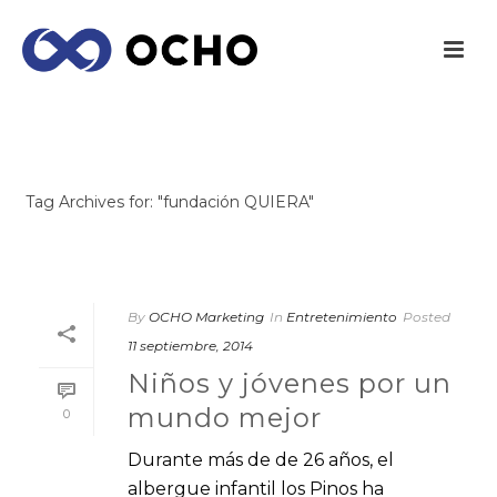
ARCHIVES
Tag Archives for: "fundación QUIERA"
INICIO
/
By
OCHO Marketing
In
Entretenimiento
Posted
11 septiembre, 2014
Niños y jóvenes por un
mundo mejor
0
Durante más de de 26 años, el
albergue infantil los Pinos ha