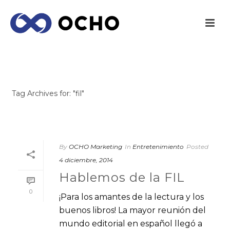
ARCHIVES
Tag Archives for: "fil"
INICIO
/
By
OCHO Marketing
In
Entretenimiento
Posted
4 diciembre, 2014
Hablemos de la FIL
0
¡Para los amantes de la lectura y los
buenos libros! La mayor reunión del
mundo editorial en español llegó a