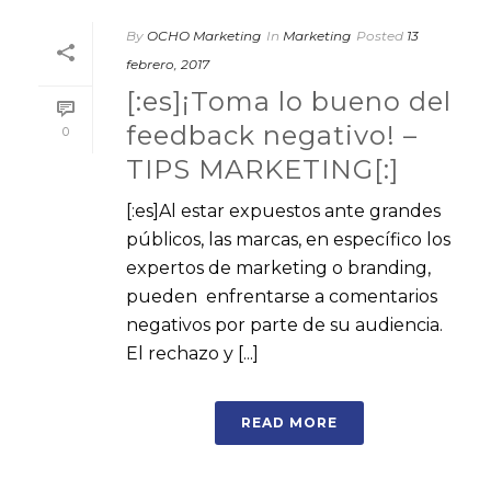
By
OCHO Marketing
In
Marketing
Posted
13
febrero, 2017
[:es]¡Toma lo bueno del
feedback negativo! –
0
TIPS MARKETING[:]
[:es]Al estar expuestos ante grandes
públicos, las marcas, en específico los
expertos de marketing o branding,
pueden enfrentarse a comentarios
negativos por parte de su audiencia.
El rechazo y [...]
READ MORE