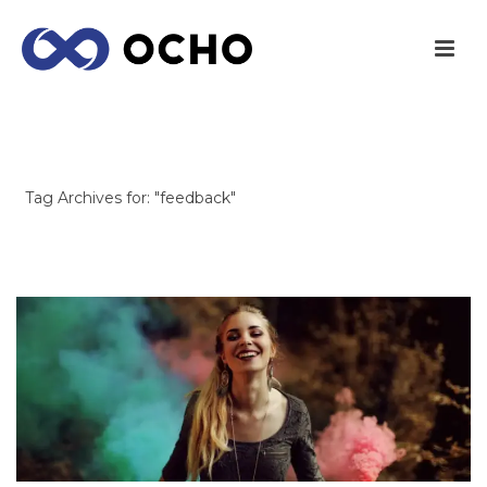
ARCHIVES
Tag Archives for: "feedback"
INICIO
/