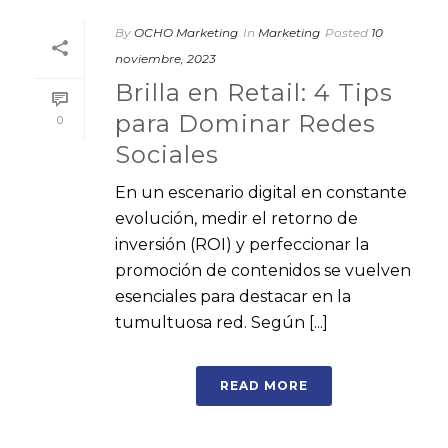
By
OCHO Marketing
In
Marketing
Posted
10
noviembre, 2023
Brilla en Retail: 4 Tips
para Dominar Redes
0
Sociales
En un escenario digital en constante
evolución, medir el retorno de
inversión (ROI) y perfeccionar la
promoción de contenidos se vuelven
esenciales para destacar en la
tumultuosa red. Según [...]
READ MORE