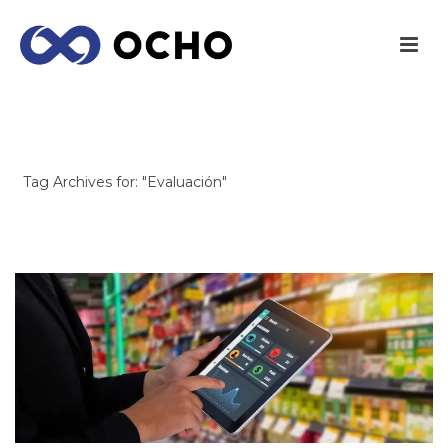
ARCHIVES
Tag Archives for: "Evaluación"
INICIO
/