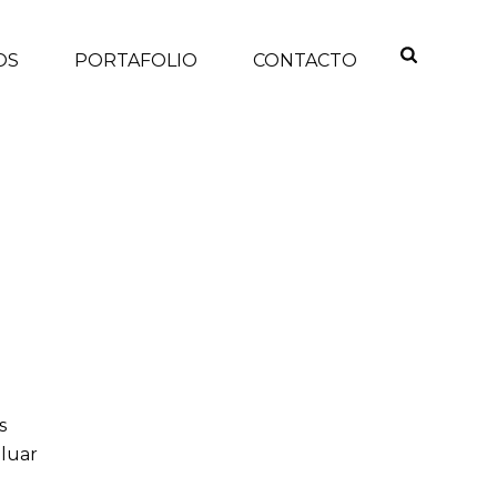
OS
PORTAFOLIO
CONTACTO
INICIO
/
s
aluar