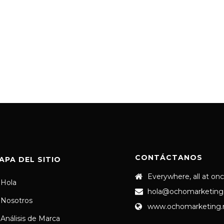
CONTÁCTANOS
APA DEL SITIO
Everywhere, all at on
Hola
hola@ochomarketing
Nosotros
www.ochomarketing
Análisis de Marca