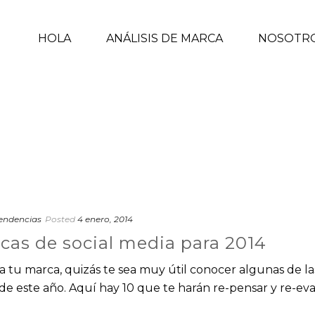
HOLA
ANÁLISIS DE MARCA
NOSOTR
endencias
Posted
4 enero, 2014
icas de social media para 2014
ra tu marca, quizás te sea muy útil conocer algunas de la
de este año. Aquí hay 10 que te harán re-pensar y re-ev