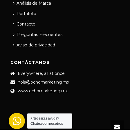
Análisis de Marca
Portafolio
Contacto
Preguntas Frecuentes
Aviso de privacidad
CONTÁCTANOS
Everywhere, all at once
hola@ochomarketing.mx
www.ochomarketing.mx
¿Necesitas ayuda?
Chatea con nosotros