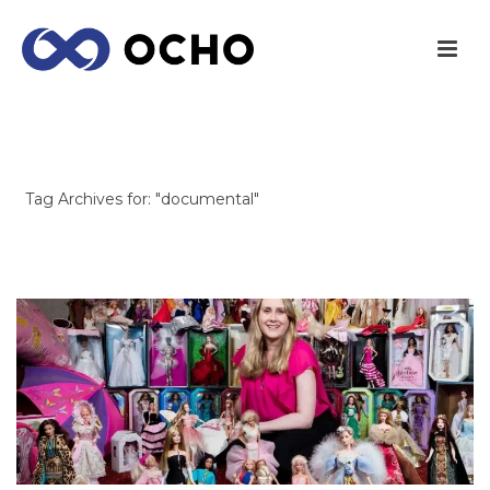
ARCHIVES
Tag Archives for: "documental"
INICIO
/