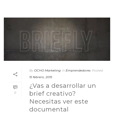
By
OCHO Marketing
In
Emprendedores
Posted
15 febrero, 2015
¿Vas a desarrollar un
brief creativo?
0
Necesitas ver este
documental