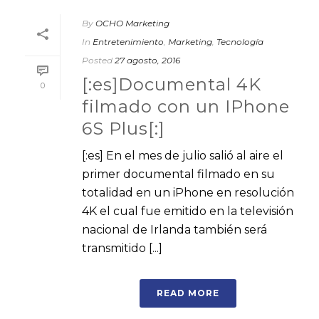
By
OCHO Marketing
In
Entretenimiento
,
Marketing
,
Tecnología
Posted
27 agosto, 2016
[:es]Documental 4K
0
filmado con un IPhone
6S Plus[:]
[:es] En el mes de julio salió al aire el
primer documental filmado en su
totalidad en un iPhone en resolución
4K el cual fue emitido en la televisión
nacional de Irlanda también será
transmitido [...]
READ MORE