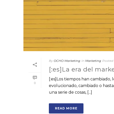
By
OCHO Marketing
In
Marketing
Posted
[:es]La era del marke
[:es]Los tiempos han cambiado, l
0
evolucionado, cambiado o hasta 
una serie de cosas, [...]
READ MORE