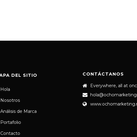
CONTÁCTANOS
APA DEL SITIO
Everywhere, all at on
Hola
hola@ochomarketing
Nosotros
www.ochomarketing
Análisis de Marca
Portafolio
Contacto