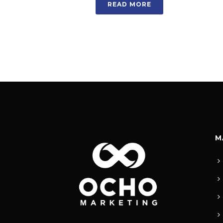
READ MORE
M