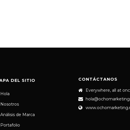
CONTÁCTANOS
APA DEL SITIO
Everywhere, all at on
Hola
hola@ochomarketing
Nosotros
www.ochomarketing
Análisis de Marca
Portafolio