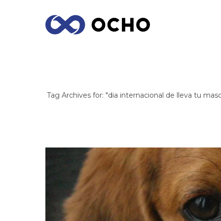
ARCHIVES
Tag Archives for: "dia internacional de lleva tu masc