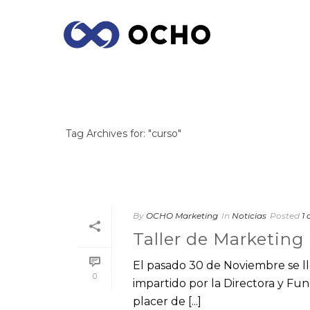
ARCHIVES
Tag Archives for: "curso"
By
OCHO Marketing
In
Noticias
Posted
1 
Taller de Marketing 
El pasado 30 de Noviembre se ll
0
impartido por la Directora y F
placer de [...]