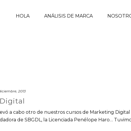
HOLA
ANÁLISIS DE MARCA
NOSOTR
diciembre, 2013
Digital
evó a cabo otro de nuestros cursos de Marketing Digital
undadora de SBGDL, la Licenciada Penélope Haro… Tuvimo