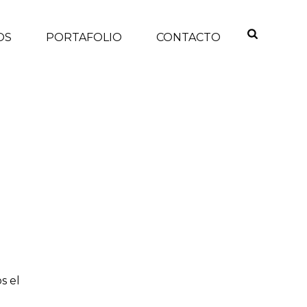
OS
PORTAFOLIO
CONTACTO
INICIO
/
s el