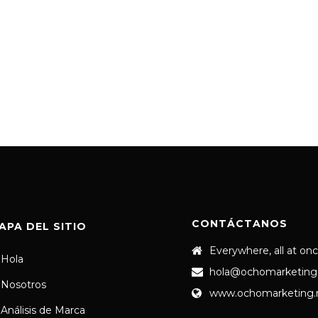
CONTÁCTANOS
APA DEL SITIO
Everywhere, all at on
Hola
hola@ochomarketing
Nosotros
www.ochomarketing
Análisis de Marca