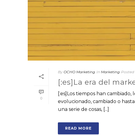
By
OCHO Marketing
In
Marketing
Posted
[:es]La era del marke
[:es]Los tiempos han cambiado, l
0
evolucionado, cambiado o hasta 
una serie de cosas, [...]
READ MORE