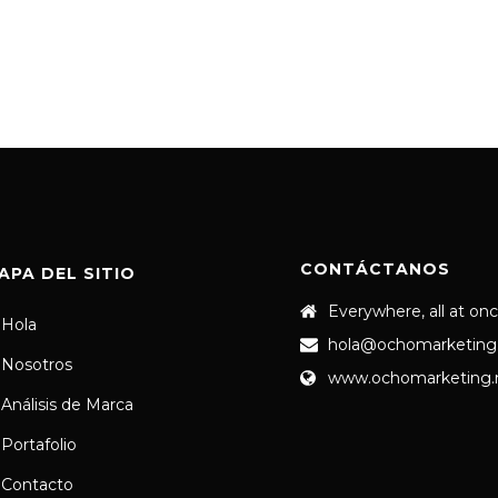
CONTÁCTANOS
APA DEL SITIO
Everywhere, all at on
Hola
hola@ochomarketing
Nosotros
www.ochomarketing
Análisis de Marca
Portafolio
Contacto