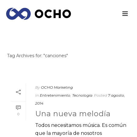
ARCHIVES
Tag Archives for: "canciones"
INICIO
/
By
OCHO Marketing
In
Entretenimiento
,
Tecnología
Posted
7 agosto,
2014
Una nueva melodía
0
Todos necesitamos música. Es común
que la mayoría de nosotros