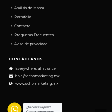
Análisis de Marca
Portafolio
Contacto
Preguntas Frecuentes
Aviso de privacidad
CONTÁCTANOS
Everywhere, all at once
hola@ochomarketing.mx
www.ochomarketing.mx
¿Necesitas ayuda?
Chatea con nosotros