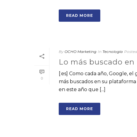
READ MORE
By
OCHO Marketing
In
Tecnología
Poste
Lo más buscado en 
[:es] Como cada año, Google, el
0
más buscados en su plataforma 
en este año que [...]
READ MORE