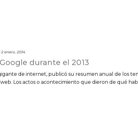
d
2 enero, 2014
Google durante el 2013
 gigante de internet, publicó su resumen anual de los te
web. Los actos o acontecimiento que dieron de qué hab