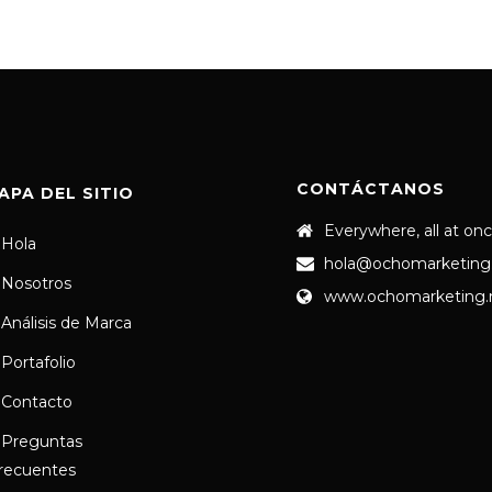
CONTÁCTANOS
APA DEL SITIO
Everywhere, all at on
Hola
hola@ochomarketing
Nosotros
www.ochomarketing
Análisis de Marca
Portafolio
Contacto
Preguntas
recuentes