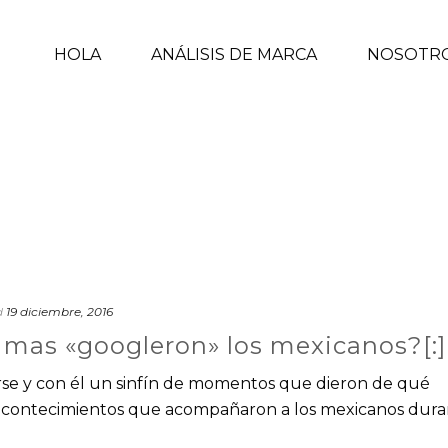
HOLA
ANÁLISIS DE MARCA
NOSOTR
d
19 diciembre, 2016
e mas «googleron» los mexicanos?[:]
irse y con él un sinfín de momentos que dieron de qué
 acontecimientos que acompañaron a los mexicanos dur