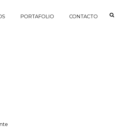
OS
PORTAFOLIO
CONTACTO
INICIO
/
ante