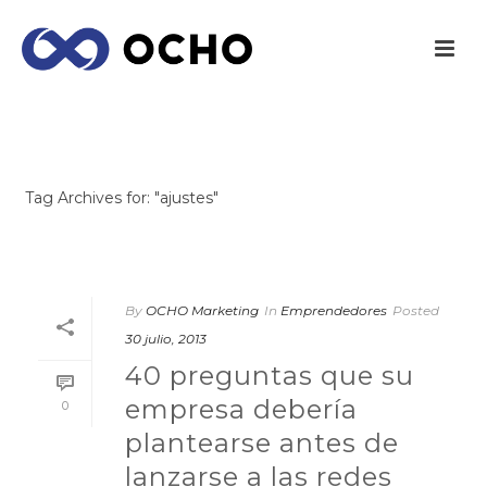
ARCHIVES
Tag Archives for: "ajustes"
INICIO
/
By
OCHO Marketing
In
Emprendedores
Posted
30 julio, 2013
40 preguntas que su
empresa debería
0
plantearse antes de
lanzarse a las redes