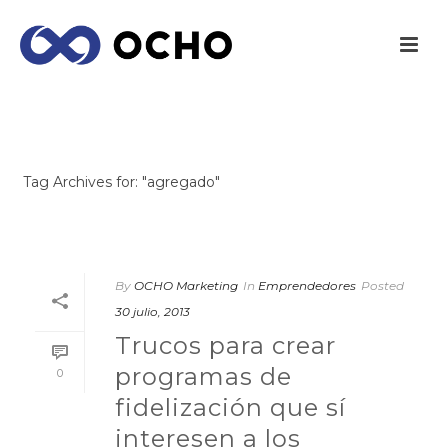
ARCHIVES
Tag Archives for: "agregado"
INICIO
/
By
OCHO Marketing
In
Emprendedores
Posted
30 julio, 2013
Trucos para crear
programas de
0
fidelización que sí
interesen a los