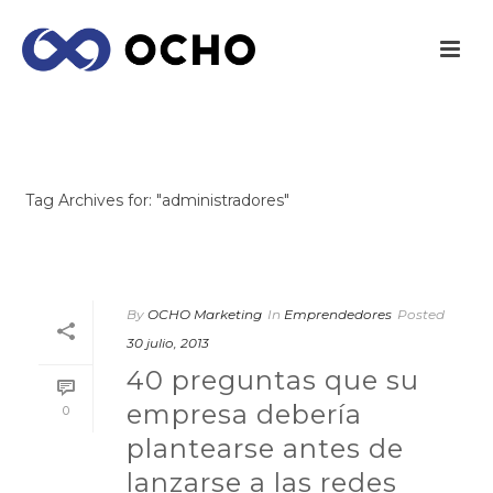
ARCHIVES
Tag Archives for: "administradores"
INICIO
/
By
OCHO Marketing
In
Emprendedores
Posted
30 julio, 2013
40 preguntas que su
empresa debería
0
plantearse antes de
lanzarse a las redes