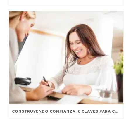
CONSTRUYENDO CONFIANZA: 6 CLAVES PARA CONECTAR CON TUS CLIENTES