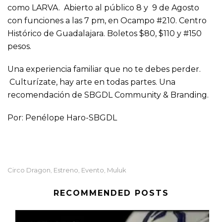
como LARVA. Abierto al público 8 y 9 de Agosto
con funciones a las 7 pm, en Ocampo #210. Centro
Histórico de Guadalajara. Boletos $80, $110 y #150
pesos.
Una experiencia familiar que no te debes perder.
Culturízate, hay arte en todas partes. Una
recomendación de SBGDL Community & Branding.
Por: Penélope Haro-SBGDL
Circo Dragon
Estreno
Evento
Muluk
,
,
,
RECOMMENDED POSTS