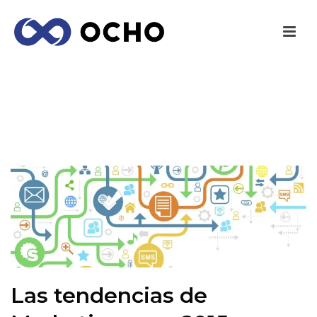
LAS TENDENCIAS DE MARKETING PARA 2015
INICIO
/
EMPRENDEDORES
/ LAS TENDENCIAS DE MARKETING
PARA 2015
Las tendencias de