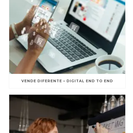
VENDE DIFERENTE – DIGITAL END TO END