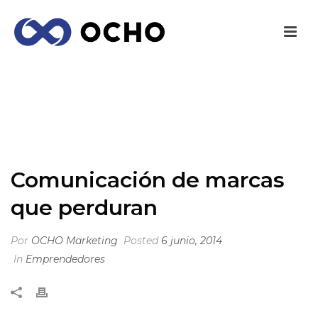
COMUNICACIÓN DE MARCAS QUE PERDURAN
INICIO
/
EMPRENDEDORES
/ COMUNICACIÓN DE MARCAS QUE
PERDURAN
Comunicación de marcas
que perduran
Por
OCHO Marketing
Posted
6 junio, 2014
In
Emprendedores