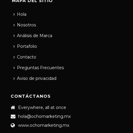
MAPA DEL SITIO
Hola
Nosotros
Análisis de Marca
Portafolio
Contacto
Preguntas Frecuentes
Aviso de privacidad
CONTÁCTANOS
Everywhere, all at once
hola@ochomarketing.mx
www.ochomarketing.mx