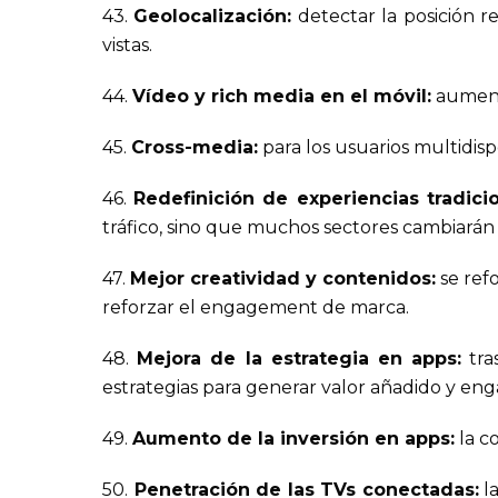
43.
Geolocalización:
detectar la posición r
vistas.
44.
Vídeo y rich media en el móvil:
aument
45.
Cross-media:
para los usuarios multidisp
46.
Redefinición de experiencias tradicio
tráfico, sino que muchos sectores cambiarán 
47.
Mejor creatividad y contenidos:
se ref
reforzar el engagement de marca.
48.
Mejora de la estrategia en apps:
tra
estrategias para generar valor añadido y e
49.
Aumento de la inversión en apps:
la c
50.
Penetración de las TVs conectadas:
la