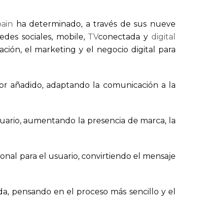
pain
ha determinado, a través de sus nueve
redes sociales, mobile,
TV
conectada y
digital
ción, el marketing y el negocio digital para
lor añadido, adaptando la comunicación a la
uario, aumentando la presencia de marca, la
nal para el usuario, convirtiendo el mensaje
da, pensando en el proceso más sencillo y el