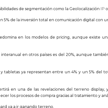
bilidades de segmentación como la Geolocalización
IP
o
 5% de la inversión total en comunicación digital con u
redomina en los modelos de pricing, aunque existe u
 interanual en otros países es del 20%, aunque también
 y tabletas ya representan entre un 4% y un 5% del to
rtirá en una de las revelaciones del terreno display, 
ecer los procesos de compra gracias al tratamiento y anál
ard va a ir ganando terreno.