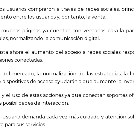
s usuarios compraron a través de redes sociales, prin
to entre los usuarios y, por tanto, la venta.
muchas páginas ya cuentan con ventanas para la part
les, normalizando la comunicación digital.
asta ahora el aumento del acceso a redes sociales res
isiones conectadas.
del mercado, la normalización de las estrategias, la 
ispositivos de acceso ayudarán a que aumente la invers
y el uso de estas acciones ya que conectan soportes of
posibilidades de interacción.
 usuario demanda cada vez más cuidado y atención sob
para sus servicios.