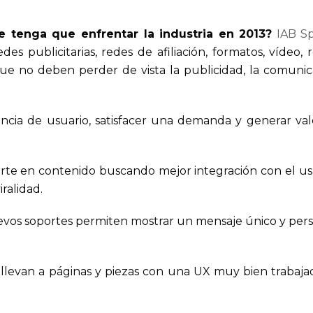
e tenga que enfrentar la industria en 2013?
IAB S
des publicitarias, redes de afiliación, formatos, vídeo, 
que no deben perder de vista la publicidad, la comunica
iencia de usuario, satisfacer una demanda y generar va
erte en contenido buscando mejor integración con el us
ralidad.
vos soportes permiten mostrar un mensaje único y perso
 llevan a páginas y piezas con una UX muy bien trabaja