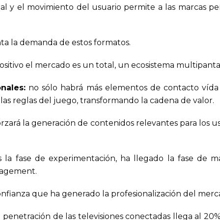
eal y el movimiento del usuario permite a las marcas p
a la demanda de estos formatos.
ositivo el mercado es un total, un ecosistema multipanta
nales:
no sólo habrá más elementos de contacto vída
las reglas del juego, transformando la cadena de valor.
orzará la generación de contenidos relevantes para los u
s la fase de experimentación, ha llegado la fase de
ngagement.
onfianza que ha generado la profesionalización del merc
 penetración de las televisiones conectadas llega al 20