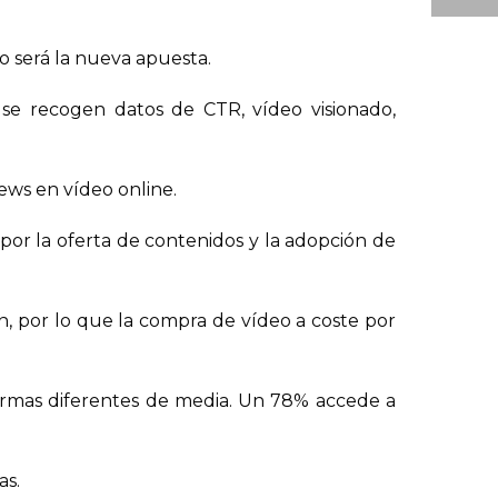
deo será la nueva apuesta.
se recogen datos de CTR, vídeo visionado,
iews en vídeo online.
or la oferta de contenidos y la adopción de
ón, por lo que la compra de vídeo a coste por
aformas diferentes de media. Un 78% accede a
as.