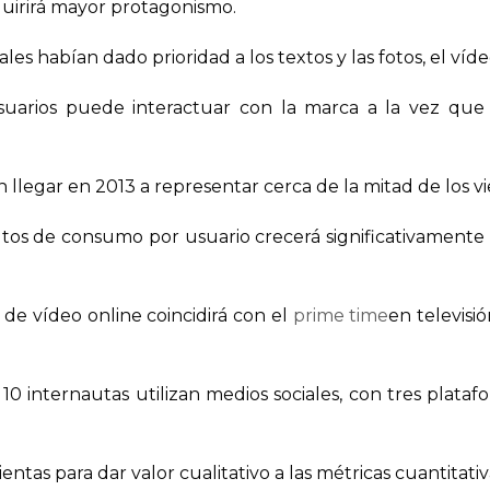
uirirá mayor protagonismo.
iales habían dado prioridad a los textos y las fotos, el ví
uarios puede interactuar con la marca a la vez que 
 llegar en 2013 a representar cerca de la mitad de los v
os de consumo por usuario crecerá significativamente p
de vídeo online coincidirá con el
prime time
en televisi
10 internautas utilizan medios sociales, con tres plat
tas para dar valor cualitativo a las métricas cuantitativ