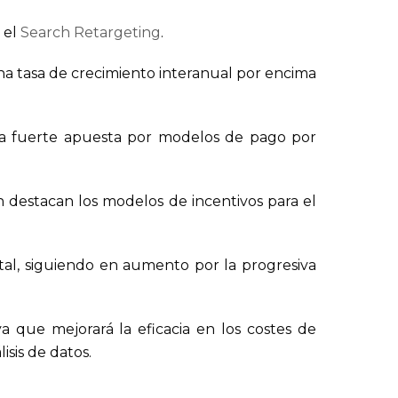
 el
Search Retargeting
.
na tasa de crecimiento interanual por encima
na fuerte apuesta por modelos de pago por
 destacan los modelos de incentivos para el
tal, siguiendo en aumento por la progresiva
ya que mejorará la eficacia en los costes de
isis de datos.