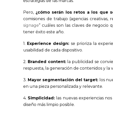
estrategias de las marcas.
Pero,
¿cómo serán los retos a los que s
comisiones de trabajo (agencias creativas, re
signage
” cuáles son las claves de negocio 
tener éxito este año.
1.
Experience design:
se prioriza la exper
usabilidad de cada dispositivo.
2.
Branded content:
la publicidad se convi
respuesta, la generación de contenidos y la vi
3.
Mayor segmentación del target:
los nue
en una pieza personalizada y relevante.
4.
Simplicidad:
las nuevas experiencias nos
diseño más limpio posible.