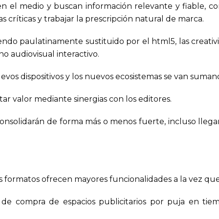
n el medio y buscan información relevante y fiable, co
 críticas y trabajar la prescripción natural de marca.
siendo paulatinamente sustituido por el html5, las creat
 audiovisual interactivo.
uevos dispositivos y los nuevos ecosistemas se van suma
ar valor mediante sinergias con los editores.
consolidarán de forma más o menos fuerte, incluso llega
 formatos ofrecen mayores funcionalidades a la vez que 
de compra de espacios publicitarios por puja en tie