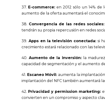
37.
E-commerce:
en 2012 sólo un 14% de lo
aumento de la oferta aumentará el conocimien
38.
Convergencia de las redes sociales:
tendrán su propia repercusión en redes socia
39.
Apps en la televisión conectada:
si h
crecimiento estará relacionado con las telev
40.
Aumento de la inversión:
la madurez 
capacidad de segmentación y el aumento de d
41.
Escaneo Móvil:
aumenta la implantación 
implantación del NFC también aumentará las 
42.
Privacidad y permission marketing:
el
convierten en un compromiso y aspecto clave 