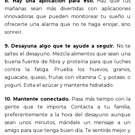
8. Hay una aplicación para eso.
Haz que tus
mañanas sean más divertidas con aplicaciones
innovadoras que pueden monitorear tu sueño u
ofrecerte una alarma que no te haga enojar, sino
sonreír.
9. Desayuna algo que te ayude a seguir.
No te
saltes el desayuno. Mezcla alimentos que sean una
buena fuente de fibra y proteína para que luches
contra la fatiga. Prueba los huevos, granos,
aguacate, queso, frutas con vitamina C y potasio o
yogurt. Evita el azúcar y mantente hidratado.
10. Mantente conectado.
Pasa más tiempo con la
gente que te importa. Contacta a tu familia,
preferentemente a la hora del desayuno aunque
sean unos minutos, mándale un mensaje a un
amigo para que tenga buen día. Te sentirás mejor y