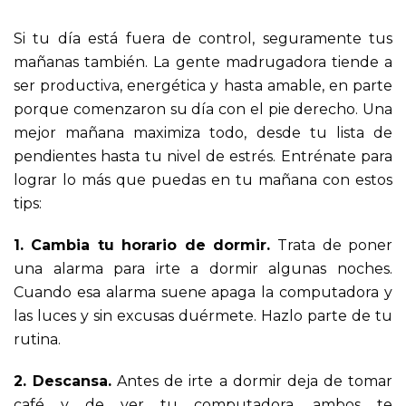
Si tu día está fuera de control, seguramente tus
mañanas también. La gente madrugadora tiende a
ser productiva, energética y hasta amable, en parte
porque comenzaron su día con el pie derecho. Una
mejor mañana maximiza todo, desde tu lista de
pendientes hasta tu nivel de estrés. Entrénate para
lograr lo más que puedas en tu mañana con estos
tips:
1. Cambia tu horario de dormir.
Trata de poner
una alarma para irte a dormir algunas noches.
Cuando esa alarma suene apaga la computadora y
las luces y sin excusas duérmete. Hazlo parte de tu
rutina.
2. Descansa.
Antes de irte a dormir deja de tomar
café y de ver tu computadora, ambos te