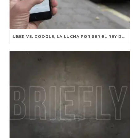
UBER VS. GOOGLE, LA LUCHA POR SER EL REY DE LAS CALLES