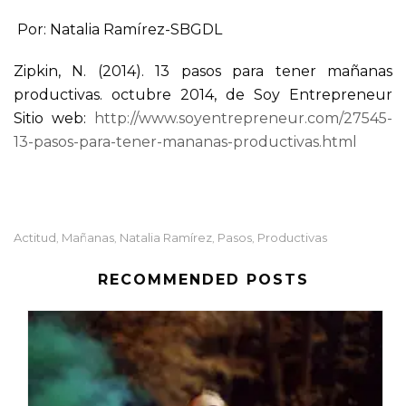
Por: Natalia Ramírez-SBGDL
Zipkin, N. (2014). 13 pasos para tener mañanas
productivas. octubre 2014, de Soy Entrepreneur
Sitio web:
http://www.soyentrepreneur.com/27545-
13-pasos-para-tener-mananas-productivas.html
Actitud
Mañanas
Natalia Ramírez
Pasos
Productivas
,
,
,
,
RECOMMENDED POSTS