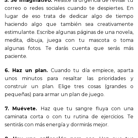
5. Sé imaginativo.
Resiste la urgencia de revisar tu
correo o redes sociales cuando te despiertes. En
lugar de eso trata de dedicar algo de tiempo
haciendo algo que también sea creativamente
estimulante. Escribe algunas páginas de una novela,
medita, dibuja, juega con tu mascota o toma
algunas fotos. Te darás cuenta que serás más
paciente.
6. Haz un plan.
Cuando tu día empiece, aparta
unos minutos para resaltar las prioridades y
construir un plan. Elige tres cosas (grandes o
pequeñas) para armar un plan de juego.
7. Muévete.
Haz que tu sangre fluya con una
caminata corta o con tu rutina de ejercicios. Te
sentirás con más energía y dormirás mejor.